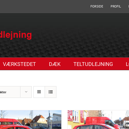
FORSIDE
PROFIL
VÆRKSTEDET
DÆK
TELTUDLEJNING
L
ukter