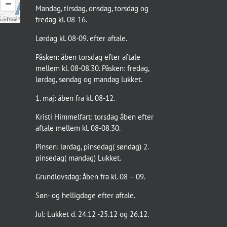
Mandag, tirsdag, onsdag, torsdag og
fredag kl. 08-16.
 Google
s of Use
Lørdag kl. 08-09. efter aftale.
Påsken: åben torsdag efter aftale
mellem kl. 08-08.30. Påsken: fredag,
lørdag, søndag og mandag lukket.
1. maj: åben fra kl. 08-12.
Kristi Himmelfart: torsdag åben efter
aftale mellem kl. 08-08.30.
Pinsen: lørdag, pinsedag( søndag) 2.
pinsedag( mandag) Lukket.
Grundlovsdag: åben fra kl. 08 – 09.
Søn- og helligdage efter aftale.
Jul: Lukket d. 24.12 -25.12 og 26.12.