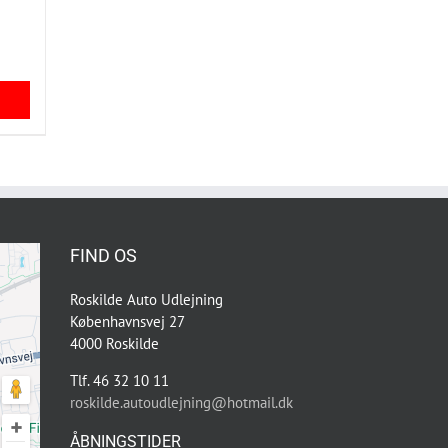
FIND OS
Roskilde Auto Udlejning
Københavnsvej 27
4000 Roskilde
Tlf. 46 32 10 11
roskilde.autoudlejning@hotmail.dk
ÅBNINGSTIDER