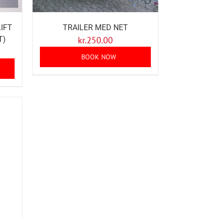
IFT
TRAILER MED NET
T)
kr.
250.00
BOOK NOW