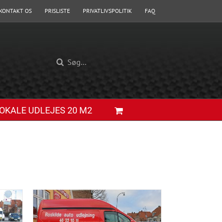
KONTAKT OS
PRISLISTE
PRIVATLIVSPOLITIK
FAQ
Søg
efter:
OKALE UDLEJES 20 M2