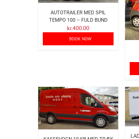
AUTOTRAILER MED SPIL
TEMPO 100 – FULD BUND
kr.
400.00
BOOK NOW
LAD