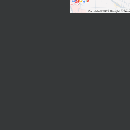
Map data ©2017
Map data ©2017 Google
Term