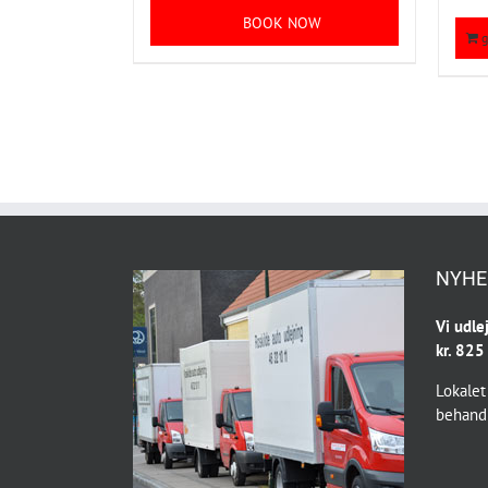
BOOK NOW
g
NYHE
Vi udle
kr. 825
Lokalet
behandl