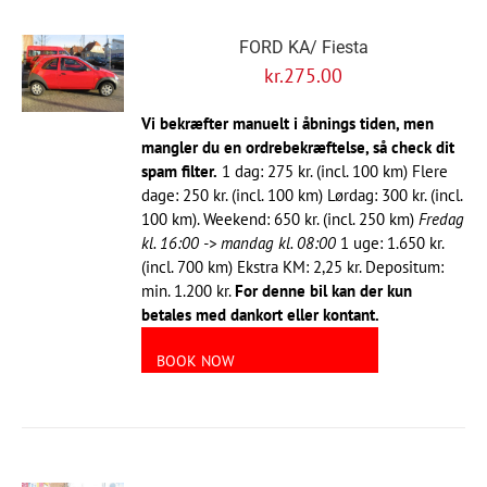
FORD KA/ Fiesta
kr.
275.00
Vi bekræfter manuelt i åbnings tiden, men
mangler du en ordrebekræftelse, så check dit
spam filter.
1 dag: 275 kr. (incl. 100 km) Flere
dage: 250 kr. (incl. 100 km) Lørdag: 300 kr. (incl.
100 km). Weekend: 650 kr. (incl. 250 km)
Fredag
kl. 16:00 -> mandag kl. 08:00
1 uge: 1.650 kr.
(incl. 700 km) Ekstra KM: 2,25 kr. Depositum:
min. 1.200 kr.
For denne bil kan der kun
betales med dankort eller kontant.
BOOK NOW