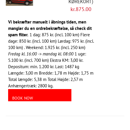
KØREKORT)
kr.
875.00
Vi bekræfter manuelt i åbnings tiden, men
mangler du en ordrebekræftelse, så check dit
spam filter.
1 dag: 875 kr. (incl. 100 km) Flere
dage: 850 kr. (incl. 100 km) Lørdag: 975 kr. (incl.
100 km) . Weekend: 1.925 kr. (incl. 250 km)
Fredag kl. 16:00 -> mandag kl. 08:00
1 uge:
5.100 kr. (incl. 700 km) Ekstra KM: 3,00 kr.
Depositum: min. 1.200 kr. Last: 1487 kg
Længde: 3,00 m Bredde: 1,78 m Højde: 1,75 m
Total længde: 5,38 m Total Højde: 2,57 m
Anhængertræk: 2800 kg.
BOOK NOW