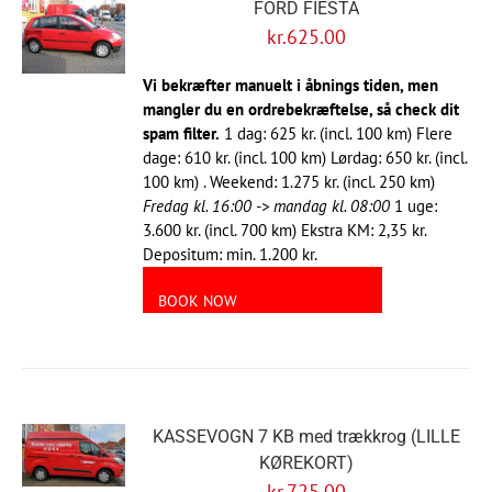
FORD FIESTA
kr.
625.00
Vi bekræfter manuelt i åbnings tiden, men
mangler du en ordrebekræftelse, så check dit
spam filter.
1 dag: 625 kr. (incl. 100 km) Flere
dage: 610 kr. (incl. 100 km) Lørdag: 650 kr. (incl.
100 km) . Weekend: 1.275 kr. (incl. 250 km)
Fredag kl. 16:00 -> mandag kl. 08:00
1 uge:
3.600 kr. (incl. 700 km) Ekstra KM: 2,35 kr.
Depositum: min. 1.200 kr.
BOOK NOW
KASSEVOGN 7 KB med trækkrog (LILLE
KØREKORT)
kr.
725.00