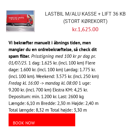
LASTBIL M/ALU KASSE + LIFT 36 KB
(STORT KØREKORT)
kr.
1,625.00
Vi bekræfter manuelt i åbnings tiden, men
mangler du en ordrebekræftelse, så check dit
spam filter.
Prisstigning med 100 kr pr dag pr.
01/07/25.
1 dag: 1.625 kr. (incl. 100 km) Flere
dage: 1.600 kr. (incl. 100 km) Lørdag: 1.775 kr.
(incl. 100 km). Weekend: 3.575 kr. (incl. 250 km)
Fredag kl. 16:00 -> mandag kl. 08:00
1 uge:
9.200 kr. (incl. 700 km) Ekstra KM: 4,25 kr.
Depositum: min. 1.200 kr. Last: 2600 kg
Længde: 6,10 m Bredde: 2,30 m Højde: 2,40 m
Total længde: 8,32 m Total højde: 3,30 m
BOOK NOW