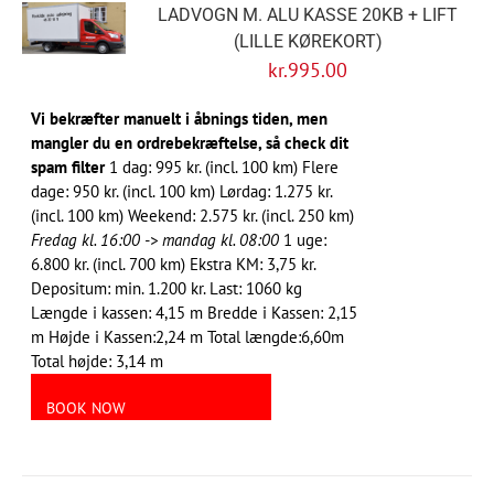
LADVOGN M. ALU KASSE 20KB + LIFT
(LILLE KØREKORT)
kr.
995.00
Vi bekræfter manuelt i åbnings tiden, men
mangler du en ordrebekræftelse, så check dit
spam filter
1 dag: 995 kr. (incl. 100 km) Flere
dage: 950 kr. (incl. 100 km) Lørdag: 1.275 kr.
(incl. 100 km) Weekend: 2.575 kr. (incl. 250 km)
Fredag kl. 16:00 -> mandag kl. 08:00
1 uge:
6.800 kr. (incl. 700 km) Ekstra KM: 3,75 kr.
Depositum: min. 1.200 kr. Last: 1060 kg
Længde i kassen: 4,15 m Bredde i Kassen: 2,15
m Højde i Kassen:2,24 m Total længde:6,60m
Total højde: 3,14 m
BOOK NOW