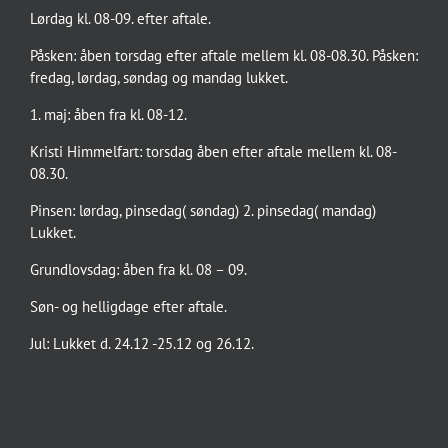
Lørdag kl. 08-09. efter aftale.
Påsken: åben torsdag efter aftale mellem kl. 08-08.30. Påsken:
fredag, lørdag, søndag og mandag lukket.
1. maj: åben fra kl. 08-12.
Kristi Himmelfart: torsdag åben efter aftale mellem kl. 08-
08.30.
Pinsen: lørdag, pinsedag( søndag) 2. pinsedag( mandag)
Lukket.
Grundlovsdag: åben fra kl. 08 – 09.
Søn- og helligdage efter aftale.
Jul: Lukket d. 24.12 -25.12 og 26.12.