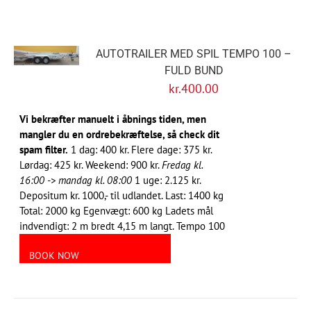
AUTOTRAILER MED SPIL TEMPO 100 –
FULD BUND
kr.
400.00
Vi bekræfter manuelt i åbnings tiden, men
mangler du en ordrebekræftelse, så check dit
spam filter.
1 dag: 400 kr. Flere dage: 375 kr.
Lørdag: 425 kr. Weekend: 900 kr.
Fredag kl.
16:00 -> mandag kl. 08:00
1 uge: 2.125 kr.
Depositum kr. 1000,- til udlandet. Last: 1400 kg
Total: 2000 kg Egenvægt: 600 kg Ladets mål
indvendigt: 2 m bredt 4,15 m langt. Tempo 100
BOOK NOW