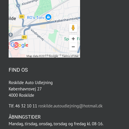
Map data ©2017 Google
Map data ©2017 Google
Terms of Use
FIND OS
Roskilde Auto Udlejning
Københavnsvej 27
4000 Roskilde
Tlf. 46 32 10 11
roskilde.autoudlejning@hotmail.dk
ÅBNINGSTIDER
Mandag, tirsdag, onsdag, torsdag og fredag kl. 08-16.