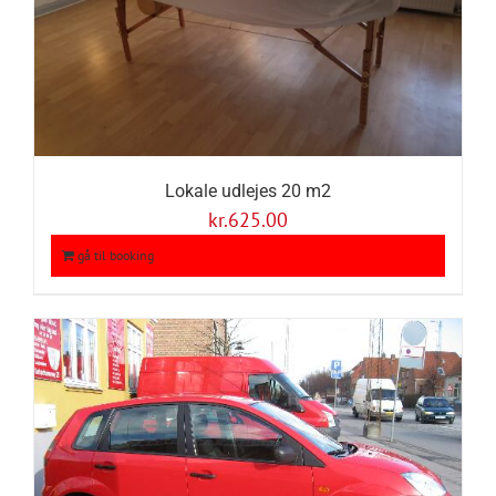
Lokale udlejes 20 m2
kr.
625.00
gå til booking