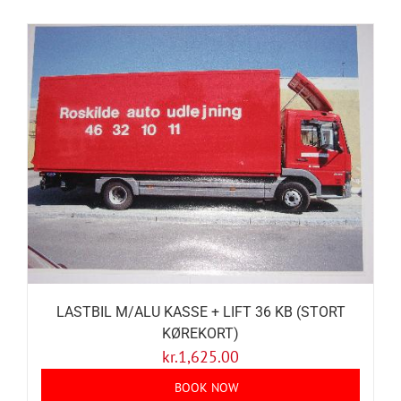
LASTBIL M/ALU KASSE + LIFT 36 KB (STORT
KØREKORT)
kr.
1,625.00
BOOK NOW