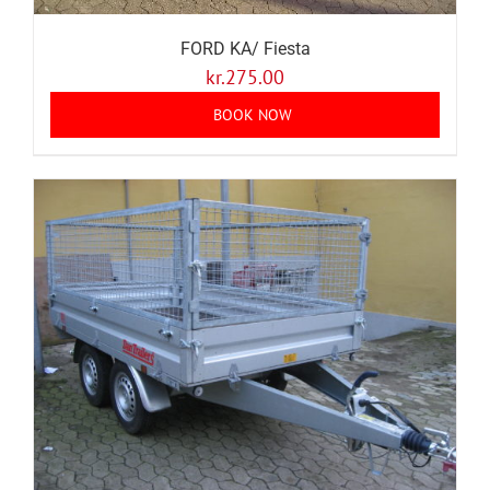
FORD KA/ Fiesta
kr.
275.00
BOOK NOW