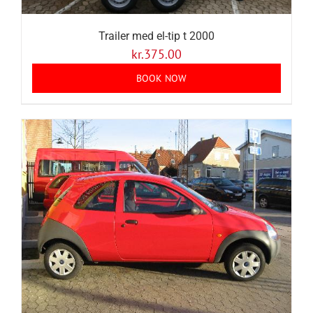
Trailer med el-tip t 2000
kr.
375.00
BOOK NOW