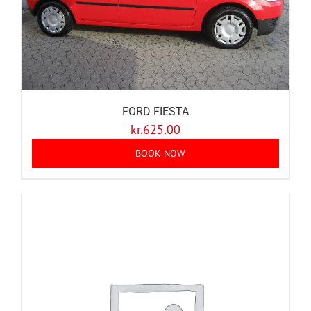
FORD FIESTA
kr.
625.00
BOOK NOW