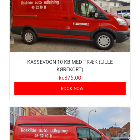
KASSEVOGN 10 KB MED TRÆK (LILLE
KØREKORT)
kr.
875.00
BOOK NOW