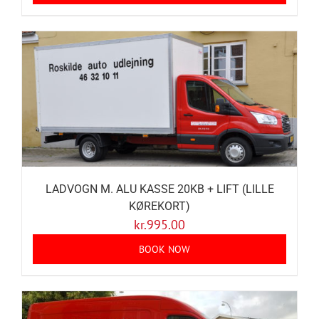
LADVOGN M. ALU KASSE 20KB + LIFT (LILLE
KØREKORT)
kr.
995.00
BOOK NOW