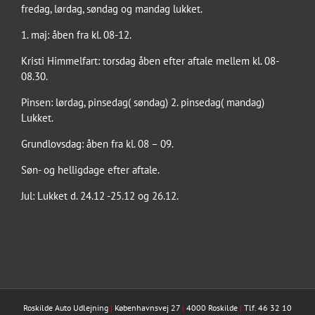
fredag, lørdag, søndag og mandag lukket.
1. maj: åben fra kl. 08-12.
Kristi Himmelfart: torsdag åben efter aftale mellem kl. 08-
08.30.
Pinsen: lørdag, pinsedag( søndag) 2. pinsedag( mandag)
Lukket.
Grundlovsdag: åben fra kl. 08 – 09.
Søn- og helligdage efter aftale.
Jul: Lukket d. 24.12 -25.12 og 26.12.
Roskilde Auto Udlejning
|
Københavnsvej 27
|
4000 Roskilde
|
Tlf. 46 32 10