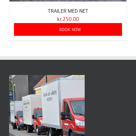
TRAILER MED NET
kr.
250.00
BOOK NOW