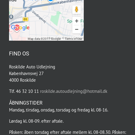
Map data ©2017 Google
Map data ©2017 Google
Terms of Use
FIND OS
Roskilde Auto Udlejning
Københavnsvej 27
4000 Roskilde
Tlf. 46 32 10 11
roskilde.autoudlejning@hotmail.dk
ÅBNINGSTIDER
Mandag, tirsdag, onsdag, torsdag og fredag kl. 08-16.
Lørdag kl. 08-09. efter aftale.
Påsken: åben torsdag efter aftale mellem kl. 08-08.30. Påsken: