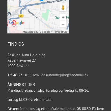
Map data ©2017 Google
Map data ©2017 Google
Terms of Use
FIND OS
Roskilde Auto Udlejning
Københavnsvej 27
4000 Roskilde
Tlf. 46 32 10 11
roskilde.autoudlejning@hotmail.dk
ÅBNINGSTIDER
Mandag, tirsdag, onsdag, torsdag og fredag kl. 08-16.
Lørdag kl. 08-09. efter aftale.
Påsken: åben torsdag efter aftale mellem kl. 08-08.30. Påsken: