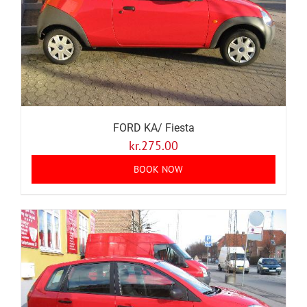
FORD KA/ Fiesta
kr.
275.00
BOOK NOW