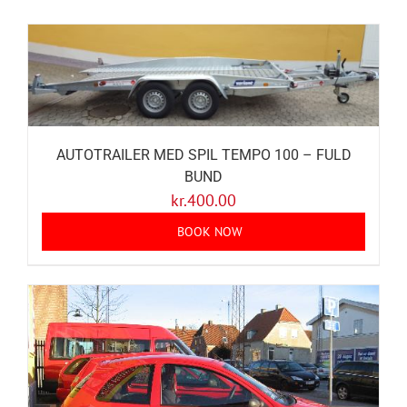
AUTOTRAILER MED SPIL TEMPO 100 – FULD
BUND
kr.
400.00
BOOK NOW