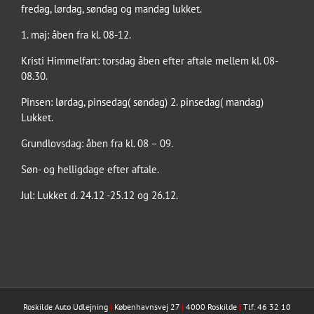
fredag, lørdag, søndag og mandag lukket.
1. maj: åben fra kl. 08-12.
Kristi Himmelfart: torsdag åben efter aftale mellem kl. 08-
08.30.
Pinsen: lørdag, pinsedag( søndag) 2. pinsedag( mandag)
Lukket.
Grundlovsdag: åben fra kl. 08 – 09.
Søn- og helligdage efter aftale.
Jul: Lukket d. 24.12 -25.12 og 26.12.
Roskilde Auto Udlejning
|
Københavnsvej 27
|
4000 Roskilde
|
Tlf. 46 32 10