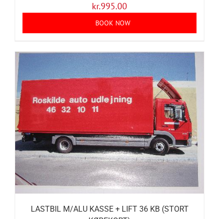
kr.
995.00
BOOK NOW
LASTBIL M/ALU KASSE + LIFT 36 KB (STORT