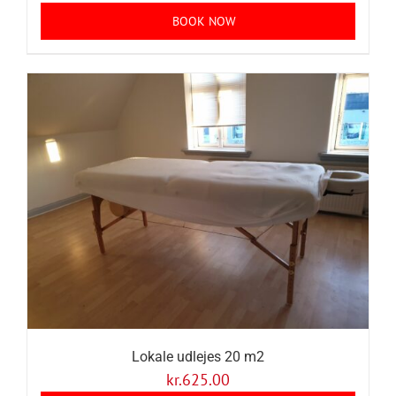
BOOK NOW
Lokale udlejes 20 m2
kr.
625.00