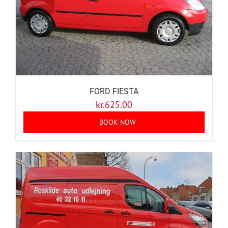
FORD FIESTA
kr.
625.00
BOOK NOW