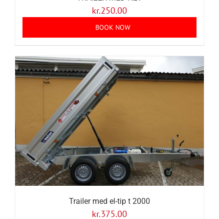
kr.
250.00
BOOK NOW
Trailer med el-tip t 2000
kr.
375.00