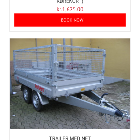
KØREKORT)
kr.
1,625.00
BOOK NOW
TRAILER MED NET