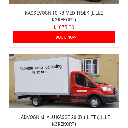
KASSEVOGN 10 KB MED TRÆK (LILLE
KØREKORT)
kr.
875.00
BOOK NOW
LADVOGN M. ALU KASSE 20KB + LIFT (LILLE
KØREKORT)