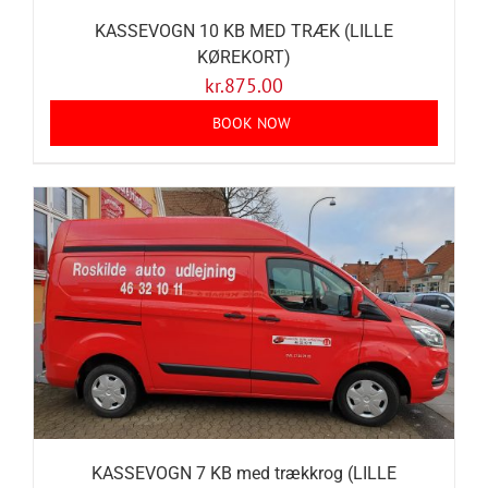
KASSEVOGN 10 KB MED TRÆK (LILLE
KØREKORT)
kr.
875.00
BOOK NOW
KASSEVOGN 7 KB med trækkrog (LILLE