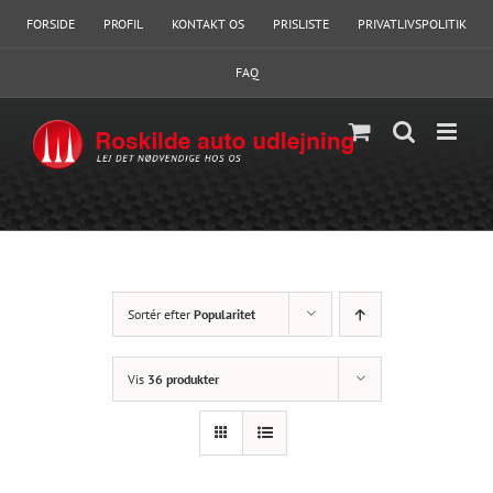
Skip
FORSIDE
PROFIL
KONTAKT OS
PRISLISTE
PRIVATLIVSPOLITIK
to
content
FAQ
Sortér efter
Popularitet
Vis
36 produkter