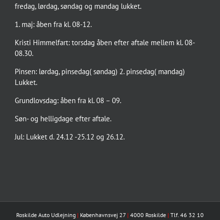
fredag, lørdag, søndag og mandag lukket.
1. maj: åben fra kl. 08-12.
Kristi Himmelfart: torsdag åben efter aftale mellem kl. 08-
08.30.
Pinsen: lørdag, pinsedag( søndag) 2. pinsedag( mandag)
Lukket.
Grundlovsdag: åben fra kl. 08 – 09.
Søn- og helligdage efter aftale.
Jul: Lukket d. 24.12 -25.12 og 26.12.
Roskilde Auto Udlejning
|
Københavnsvej 27
|
4000 Roskilde
|
Tlf. 46 32 10