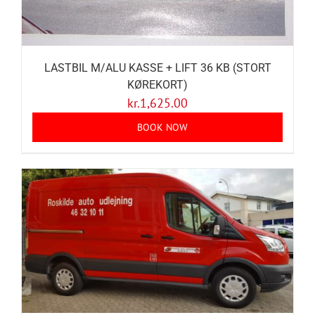
LASTBIL M/ALU KASSE + LIFT 36 KB (STORT
KØREKORT)
kr.
1,625.00
BOOK NOW