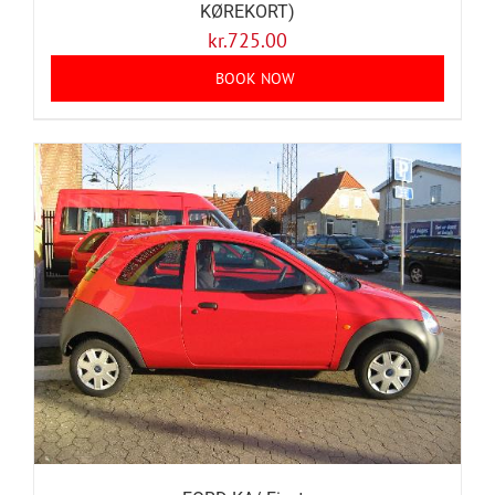
KØREKORT)
kr.
725.00
BOOK NOW