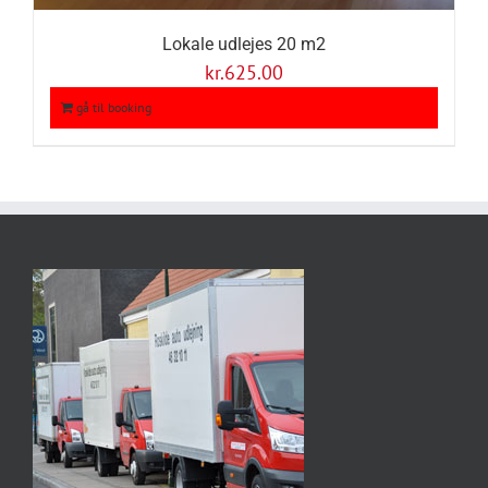
Lokale udlejes 20 m2
kr.
625.00
gå til booking