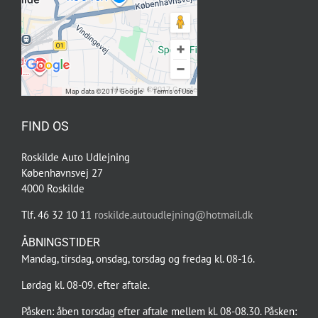
Map data ©2017 Google
Map data ©2017 Google
Terms of Use
FIND OS
Roskilde Auto Udlejning
Københavnsvej 27
4000 Roskilde
Tlf. 46 32 10 11
roskilde.autoudlejning@hotmail.dk
ÅBNINGSTIDER
Mandag, tirsdag, onsdag, torsdag og fredag kl. 08-16.
Lørdag kl. 08-09. efter aftale.
Påsken: åben torsdag efter aftale mellem kl. 08-08.30. Påsken: