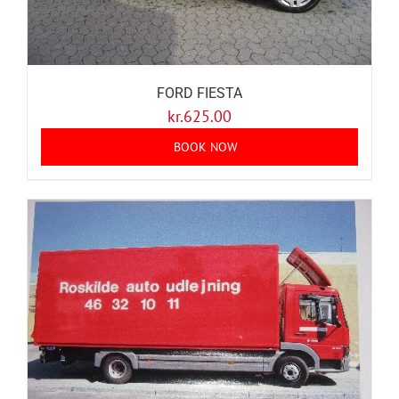
FORD FIESTA
kr.
625.00
BOOK NOW