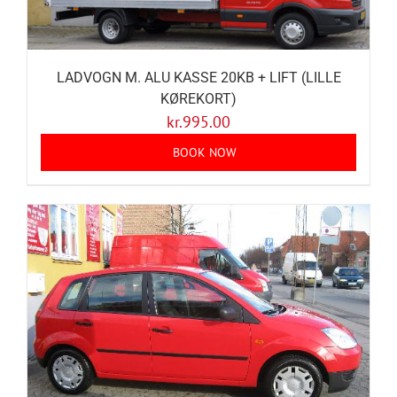
LADVOGN M. ALU KASSE 20KB + LIFT (LILLE
KØREKORT)
kr.
995.00
BOOK NOW