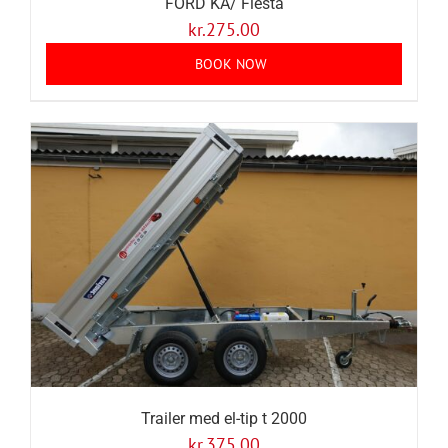
FORD KA/ Fiesta
kr.
275.00
BOOK NOW
Trailer med el-tip t 2000
kr.
375.00