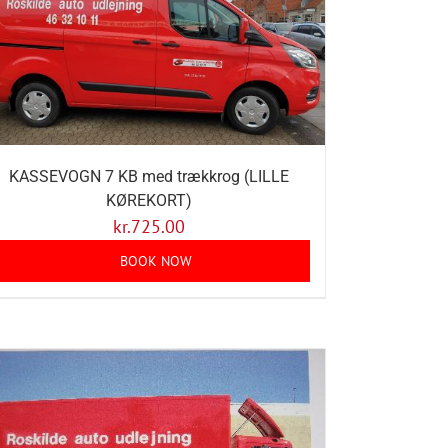
KASSEVOGN 7 KB med trækkrog (LILLE
KØREKORT)
kr.
725.00
BOOK NOW