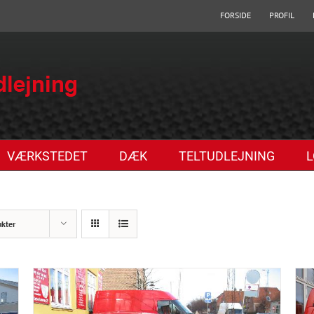
FORSIDE
PROFIL
VÆRKSTEDET
DÆK
TELTUDLEJNING
L
ukter