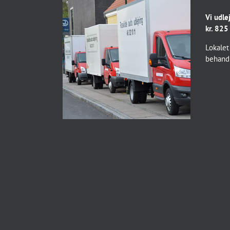
Vi udle
kr. 825
Lokalet
behandl