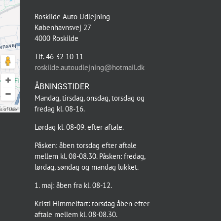
Roskilde Auto Udlejning
Københavnsvej 27
4000 Roskilde
Tlf. 46 32 10 11
roskilde.autoudlejning@hotmail.dk
ÅBNINGSTIDER
Mandag, tirsdag, onsdag, torsdag og
fredag kl. 08-16.
 Google
s of Use
Lørdag kl. 08-09. efter aftale.
Påsken: åben torsdag efter aftale
mellem kl. 08-08.30. Påsken: fredag,
lørdag, søndag og mandag lukket.
1. maj: åben fra kl. 08-12.
Kristi Himmelfart: torsdag åben efter
aftale mellem kl. 08-08.30.