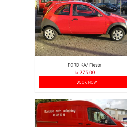
FORD KA/ Fiesta
kr.
275.00
BOOK NOW