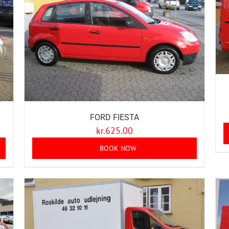
FORD FIESTA
kr.
625.00
BOOK NOW