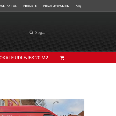
KONTAKT OS
PRISLISTE
PRIVATLIVSPOLITIK
FAQ
Søg
efter:
OKALE UDLEJES 20 M2