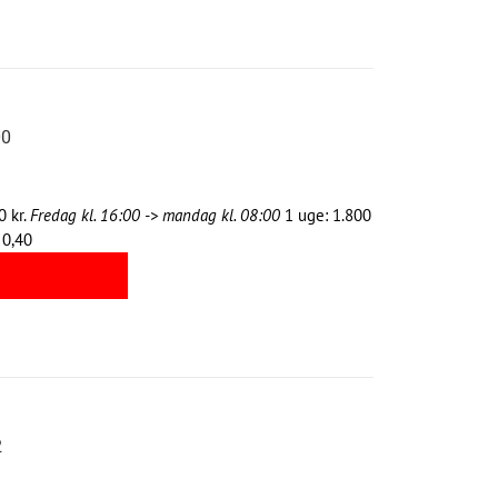
00
0 kr.
Fredag kl. 16:00 -> mandag kl. 08:00
1 uge: 1.800
 0,40
2