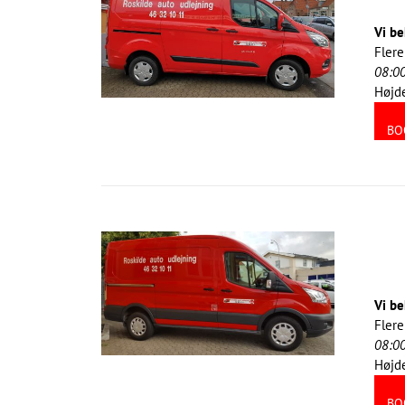
Vi be
Flere
08:0
Højde
BO
Vi be
Flere
08:0
Højde
BO