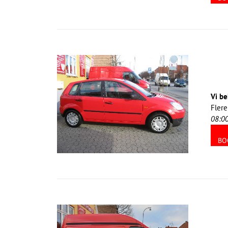
Vi be
Flere
08:0
BO