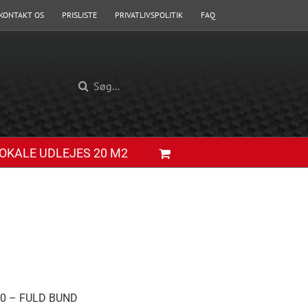
KONTAKT OS
PRISLISTE
PRIVATLIVSPOLITIK
FAQ
Søg
efter:
OKALE UDLEJES 20 M2
0 – FULD BUND