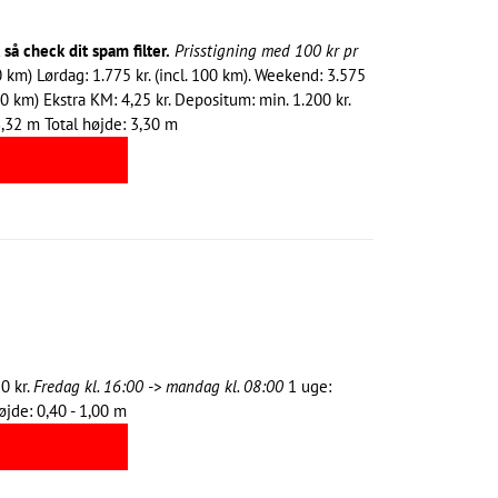
å check dit spam filter.
Prisstigning med 100 kr pr
00 km) Lørdag: 1.775 kr. (incl. 100 km). Weekend: 3.575
00 km) Ekstra KM: 4,25 kr. Depositum: min. 1.200 kr.
,32 m Total højde: 3,30 m
0 kr.
Fredag kl. 16:00 -> mandag kl. 08:00
1 uge:
jde: 0,40 - 1,00 m