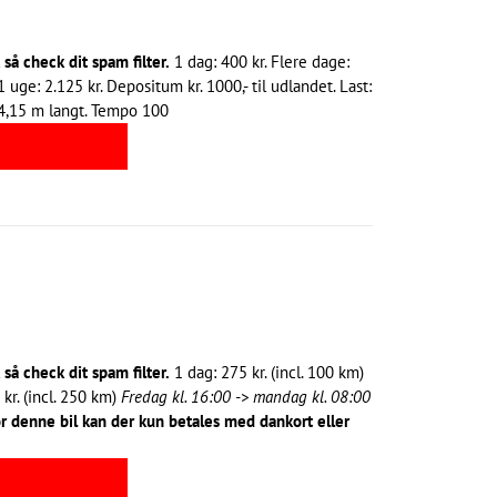
å check dit spam filter.
1 dag: 400 kr. Flere dage:
 uge: 2.125 kr. Depositum kr. 1000,- til udlandet. Last:
 4,15 m langt. Tempo 100
å check dit spam filter.
1 dag: 275 kr. (incl. 100 km)
 kr. (incl. 250 km)
Fredag kl. 16:00 -> mandag kl. 08:00
r denne bil kan der kun betales med dankort eller