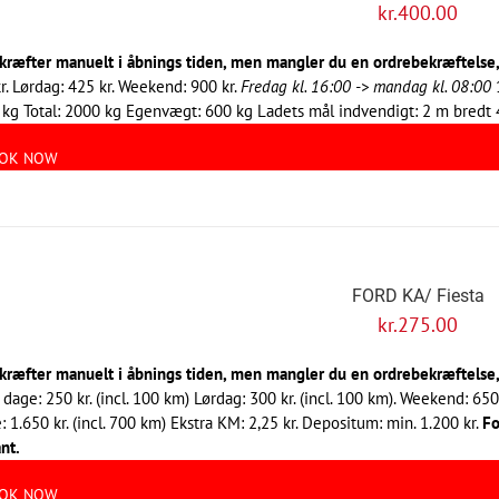
kr.
400.00
kræfter manuelt i åbnings tiden, men mangler du en ordrebekræftelse, s
r. Lørdag: 425 kr. Weekend: 900 kr.
Fredag kl. 16:00 -> mandag kl. 08:00
1
kg Total: 2000 kg Egenvægt: 600 kg Ladets mål indvendigt: 2 m bredt
OK NOW
FORD KA/ Fiesta
kr.
275.00
kræfter manuelt i åbnings tiden, men mangler du en ordrebekræftelse, s
 dage: 250 kr. (incl. 100 km) Lørdag: 300 kr. (incl. 100 km). Weekend: 650
: 1.650 kr. (incl. 700 km) Ekstra KM: 2,25 kr. Depositum: min. 1.200 kr.
Fo
nt.
OK NOW