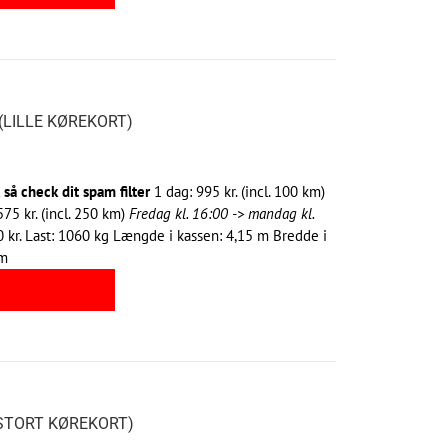
(LILLE KØREKORT)
så check dit spam filter
1 dag: 995 kr. (incl. 100 km)
575 kr. (incl. 250 km)
Fredag kl. 16:00 -> mandag kl.
00 kr. Last: 1060 kg Længde i kassen: 4,15 m Bredde i
 m
(STORT KØREKORT)