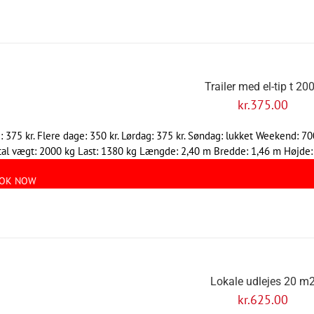
Trailer med el-tip t 20
kr.
375.00
: 375 kr. Flere dage: 350 kr. Lørdag: 375 kr. Søndag: lukket Weekend: 70
otal vægt: 2000 kg Last: 1380 kg Længde: 2,40 m Bredde: 1,46 m Højde:
OK NOW
Lokale udlejes 20 m
kr.
625.00