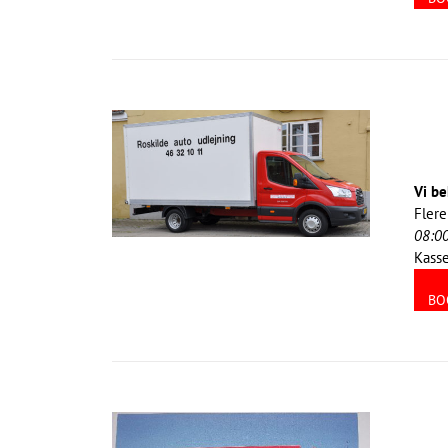
Vi be
Flere
08:0
Kasse
BO