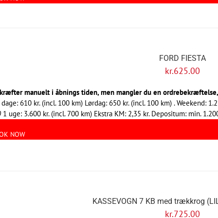
FORD FIESTA
kr.
625.00
kræfter manuelt i åbnings tiden, men mangler du en ordrebekræftelse, s
 dage: 610 kr. (incl. 100 km) Lørdag: 650 kr. (incl. 100 km) . Weekend: 1.2
0
1 uge: 3.600 kr. (incl. 700 km) Ekstra KM: 2,35 kr. Depositum: min. 1.200
OK NOW
KASSEVOGN 7 KB med trækkrog (L
kr.
725.00