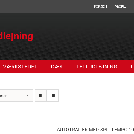
FORSIDE
PROFIL
VÆRKSTEDET
DÆK
TELTUDLEJNING
L
ukter
AUTOTRAILER MED SPIL TEMPO 10