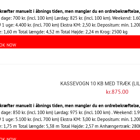
kræfter manuelt i åbnings tiden, men mangler du en ordrebekræftelse, s
 dage: 700 kr. (incl. 100 km) Lørdag: 825 kr. (incl. 100 km). Weekend: 1.60
0
1 uge: 4.400 kr. (incl. 700 km) Ekstra KM: 2,50 kr. Depositum: min. 1.
: 1,60 m Total længde: 4,52 m Total Højde: 2,24 m Krog: 2500 kg
OK NOW
KASSEVOGN 10 KB MED TRÆK (LI
kr.
875.00
kræfter manuelt i åbnings tiden, men mangler du en ordrebekræftelse, s
 dage: 850 kr. (incl. 100 km) Lørdag: 975 kr. (incl. 100 km) . Weekend: 1.9
0
1 uge: 5.100 kr. (incl. 700 km) Ekstra KM: 3,00 kr. Depositum: min. 1.
: 1,75 m Total længde: 5,38 m Total Højde: 2,57 m Anhængertræk: 280
OK NOW