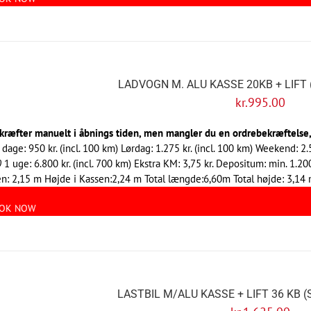
LADVOGN M. ALU KASSE 20KB + LIFT 
kr.
995.00
kræfter manuelt i åbnings tiden, men mangler du en ordrebekræftelse, 
 dage: 950 kr. (incl. 100 km) Lørdag: 1.275 kr. (incl. 100 km) Weekend: 2.
0
1 uge: 6.800 kr. (incl. 700 km) Ekstra KM: 3,75 kr. Depositum: min. 1.2
n: 2,15 m Højde i Kassen:2,24 m Total længde:6,60m Total højde: 3,14
OK NOW
LASTBIL M/ALU KASSE + LIFT 36 KB 