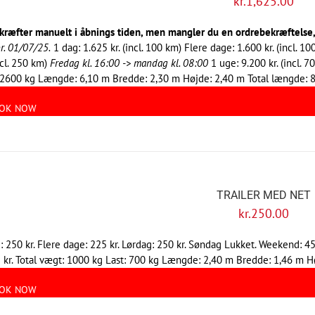
kr.
1,625.00
kræfter manuelt i åbnings tiden, men mangler du en ordrebekræftelse, s
r. 01/07/25.
1 dag: 1.625 kr. (incl. 100 km) Flere dage: 1.600 kr. (incl. 1
incl. 250 km)
Fredag kl. 16:00 -> mandag kl. 08:00
1 uge: 9.200 kr. (incl. 7
 2600 kg Længde: 6,10 m Bredde: 2,30 m Højde: 2,40 m Total længde: 8
OK NOW
TRAILER MED NET
kr.
250.00
: 250 kr. Flere dage: 225 kr. Lørdag: 250 kr. Søndag Lukket. Weekend: 45
 kr. Total vægt: 1000 kg Last: 700 kg Længde: 2,40 m Bredde: 1,46 m Hø
OK NOW