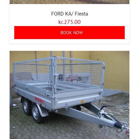
FORD KA/ Fiesta
kr.
275.00
BOOK NOW