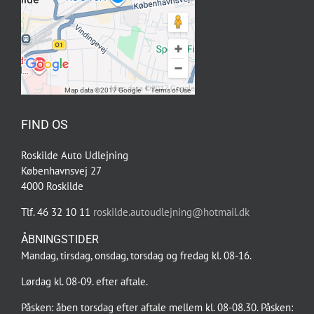
Map data ©2017 Google
Map data ©2017 Google
Terms of Use
FIND OS
Roskilde Auto Udlejning
Københavnsvej 27
4000 Roskilde
Tlf. 46 32 10 11
roskilde.autoudlejning@hotmail.dk
ÅBNINGSTIDER
Mandag, tirsdag, onsdag, torsdag og fredag kl. 08-16.
Lørdag kl. 08-09. efter aftale.
Påsken: åben torsdag efter aftale mellem kl. 08-08.30. Påsken: