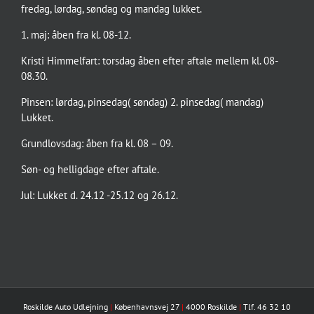
fredag, lørdag, søndag og mandag lukket.
1. maj: åben fra kl. 08-12.
Kristi Himmelfart: torsdag åben efter aftale mellem kl. 08-
08.30.
Pinsen: lørdag, pinsedag( søndag) 2. pinsedag( mandag)
Lukket.
Grundlovsdag: åben fra kl. 08 – 09.
Søn- og helligdage efter aftale.
Jul: Lukket d. 24.12 -25.12 og 26.12.
Roskilde Auto Udlejning
|
Københavnsvej 27
|
4000 Roskilde
|
Tlf. 46 32 10