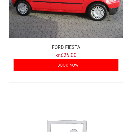
FORD FIESTA
kr.
625.00
BOOK NOW