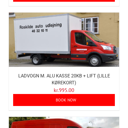
LADVOGN M. ALU KASSE 20KB + LIFT (LILLE
KØREKORT)
kr.
995.00
BOOK NOW