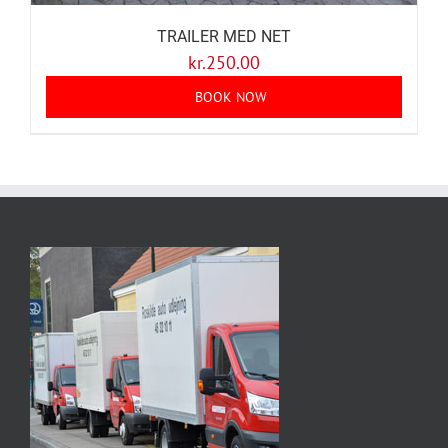
TRAILER MED NET
kr.
250.00
BOOK NOW