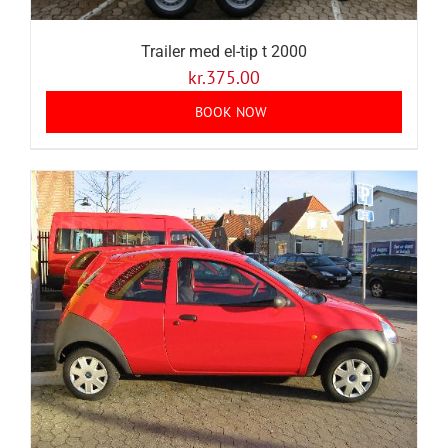
Trailer med el-tip t 2000
kr.
375.00
BOOK NOW