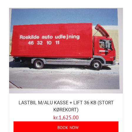
LASTBIL M/ALU KASSE + LIFT 36 KB (STORT
KØREKORT)
kr.
1,625.00
BOOK NOW