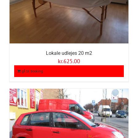
Lokale udlejes 20 m2
kr.
625.00
gå til booking