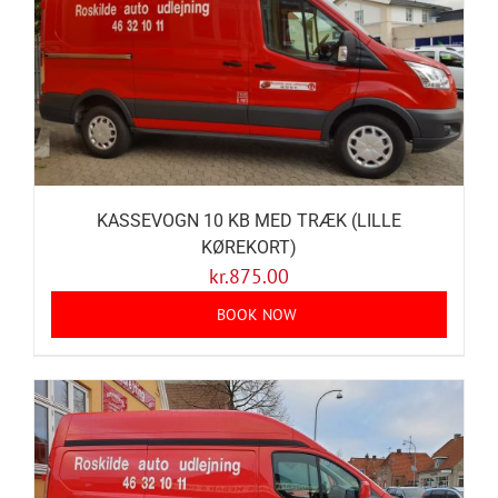
KASSEVOGN 10 KB MED TRÆK (LILLE
KØREKORT)
kr.
875.00
BOOK NOW